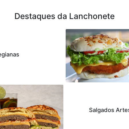
Destaques da Lanchonete
gianas
Salgados Arte