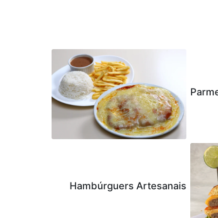
Parme
Hambúrguers Artesanais